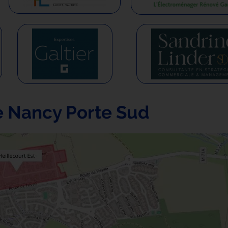
de Nancy Porte Sud