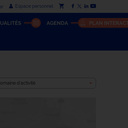
Espace personnel
er
UALITÉS
AGENDA
PLAN INTERACT
aine d'activité