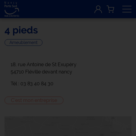
Tog
4 pieds
Ameublement
18, rue Antoine de St Exupéry
54710 Fléville devant nancy
Tél : 03 83 40 84 30
C'est mon entreprise