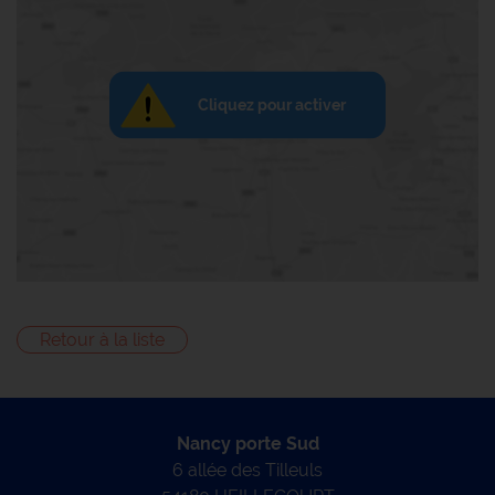
Cliquez pour activer
Retour à la liste
Nancy porte Sud
6 allée des Tilleuls