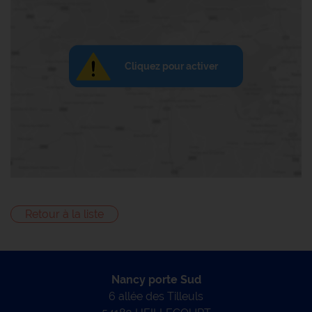
Cliquez pour activer
Retour à la liste
Nancy porte Sud
6 allée des Tilleuls