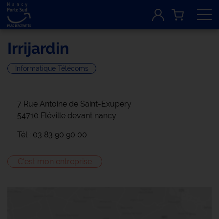
Tog
Irrijardin
Informatique Télécoms
7 Rue Antoine de Saint-Exupéry
54710 Fléville devant nancy
Tél : 03 83 90 90 00
C'est mon entreprise