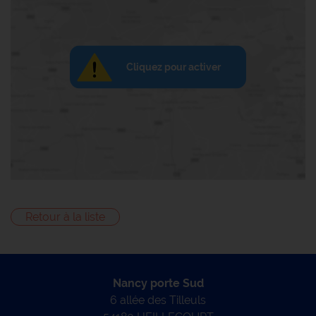
Cliquez pour activer
Retour à la liste
Nancy porte Sud
6 allée des Tilleuls