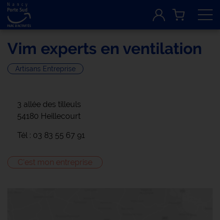
Tog
Vim experts en ventilation
Artisans Entreprise
3 allée des tilleuls
54180 Heillecourt
Tél : 03 83 55 67 91
C'est mon entreprise