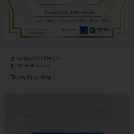
32 Avenue des Erables
54180 Heillecourt
Tél : 03 83 57 18 19