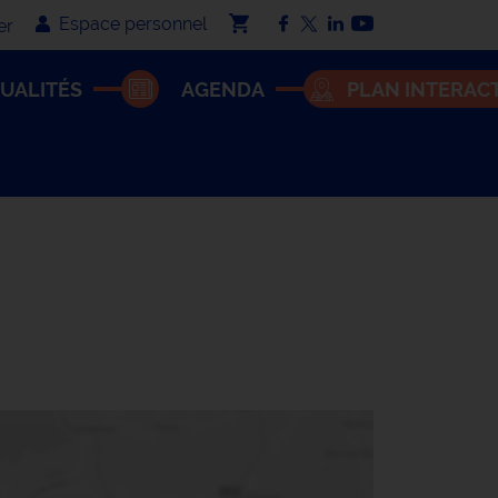
Espace personnel
er
UALITÉS
AGENDA
PLAN INTERACT