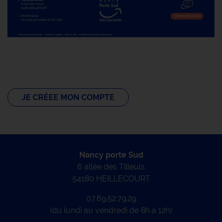
JE CRÉEE MON COMPTE
Nancy porte Sud
6 allée des Tilleuls
54180 HEILLECOURT
07.69.52.79.29
(du lundi au vendredi de 8h à 12h)