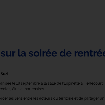
sur la soirée de rentré
e Sud
ganisée le 18 septembre à la salle de l'Espinette à Heillecour
entes, élus et partenaires.
rcer les liens entre les acteurs du territoire et de partage