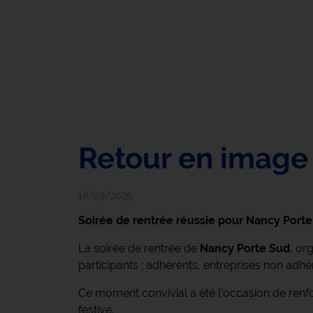
Retour en image 
18/09/2025
Soirée de rentrée réussie pour Nancy Port
La soirée de rentrée de
Nancy Porte Sud
, or
participants : adhérents, entreprises non adhér
Ce moment convivial a été l'occasion de renfo
festive.