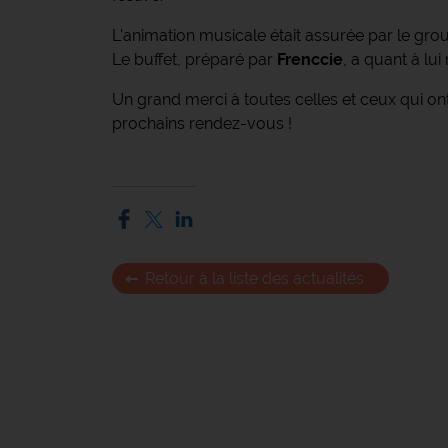
L'animation musicale était assurée par le gr
Le buffet, préparé par
Frenccie
, a quant à lui
Un grand merci à toutes celles et ceux qui o
prochains rendez-vous !
Retour à la liste des actualités