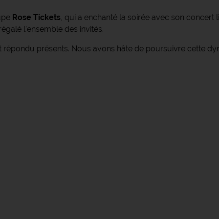
oupe
Rose Tickets
, qui a enchanté la soirée avec son concert l
 régalé l'ensemble des invités.
nt répondu présents. Nous avons hâte de poursuivre cette dy