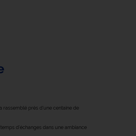
e
t, a rassemblé près d'une centaine de
r un temps d'échanges dans une ambiance