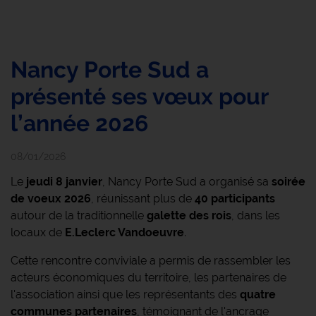
Nancy Porte Sud a
présenté ses vœux pour
l’année 2026
08/01/2026
Le
jeudi 8 janvier
, Nancy Porte Sud a organisé sa
soirée
de voeux 2026
, réunissant plus de
40 participants
autour de la traditionnelle
galette des rois
, dans les
locaux de
E.Leclerc Vandoeuvre
.
Cette rencontre conviviale a permis de rassembler les
acteurs économiques du territoire, les partenaires de
l'association ainsi que les représentants des
quatre
communes partenaires
, témoignant de l'ancrage