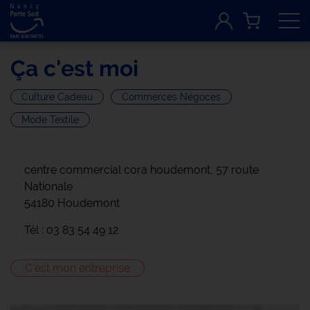
Tog
Ça c'est moi
Culture Cadeau
Commerces Négoces
Mode Textile
centre commercial cora houdemont, 57 route
Nationale
54180 Houdemont
Tél : 03 83 54 49 12
C'est mon entreprise